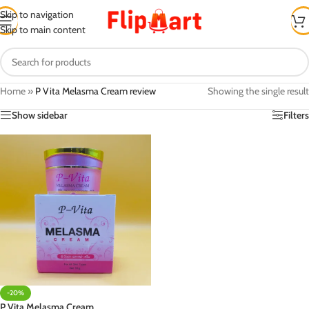
Skip to navigation
Skip to main content
Home
»
P Vita Melasma Cream review
Showing the single result
Show sidebar
Filters
-20%
P Vita Melasma Cream