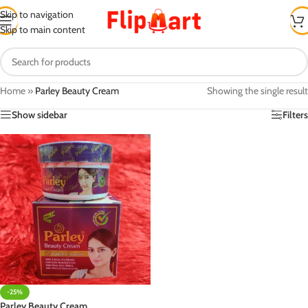
Skip to navigation
Skip to main content
Home
»
Parley Beauty Cream
Showing the single result
Show sidebar
Filters
-25%
Parley Beauty Cream