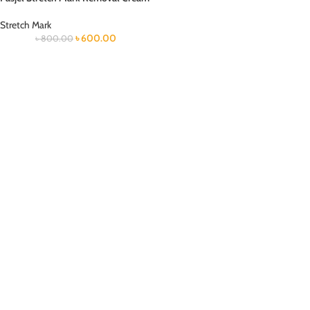
Stretch Mark
৳
600.00
৳
800.00