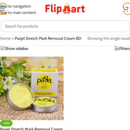
Skip to navigation
Skip to main content
Home
»
Pasjel Stretch Mark Removal Cream BD
Showing the single result
Show sidebar
Filters
-25%
Pasjel Stretch Mark Removal Cream