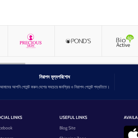
নিরাপদ মূল্যপরিশোধ
আমাদের আপনি পেমেন্ট করুন দেশের সবচেয়ে জনপ্রিয় ও নিরাপদ পেমেন্ট পদ্ধতিতে।
CIAL LINKS
USEFUL LINKS
AVAILA
cebook
Blog Site