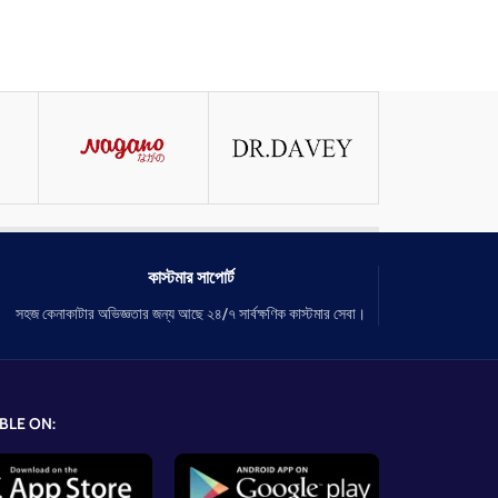
কাস্টমার সাপোর্ট
সহজ কেনাকাটার অভিজ্ঞতার জন্য আছে ২৪/৭ সার্বক্ষণিক কাস্টমার সেবা।
BLE ON: