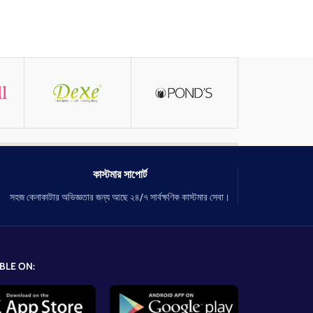
কাস্টমার সাপোর্ট
সহজ কেনাকাটার অভিজ্ঞতার জন্য আছে ২৪/৭ সার্বক্ষণিক কাস্টমার সেবা।
BLE ON: