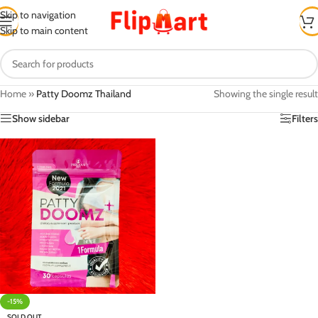
Skip to navigation
Skip to main content
Home
»
Patty Doomz Thailand
Showing the single result
Show sidebar
Filters
-15%
SOLD OUT