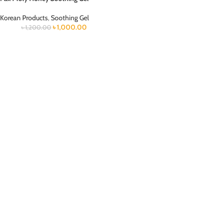
Korean Products
,
Soothing Gel
৳
1,000.00
৳
1,200.00