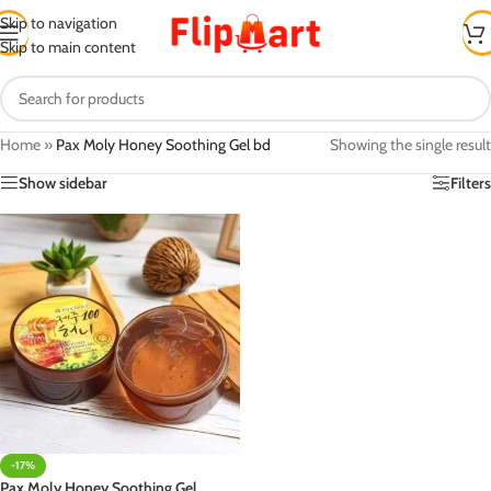
Skip to navigation
Skip to main content
Home
»
Pax Moly Honey Soothing Gel bd
Showing the single result
Show sidebar
Filters
-17%
Pax Moly Honey Soothing Gel