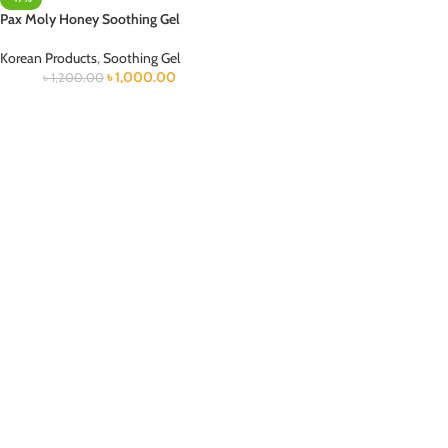
Pax Moly Honey Soothing Gel
Korean Products
,
Soothing Gel
৳
1,000.00
৳
1,200.00