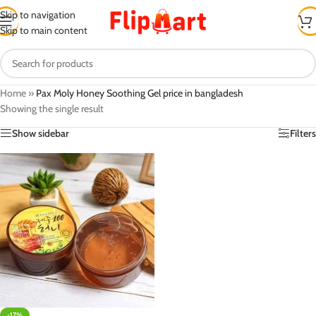
Skip to navigation
Skip to main content
Home
»
Pax Moly Honey Soothing Gel price in bangladesh
Showing the single result
Show sidebar
Filters
-17%