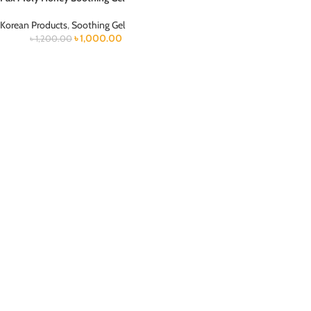
Korean Products
,
Soothing Gel
৳
1,000.00
৳
1,200.00