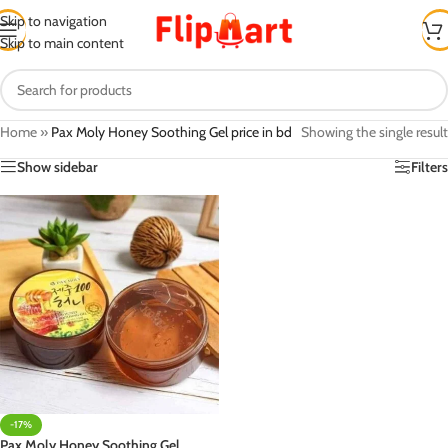
Skip to navigation
Skip to main content
Home
»
Pax Moly Honey Soothing Gel price in bd
Showing the single result
Show sidebar
Filters
-17%
Pax Moly Honey Soothing Gel