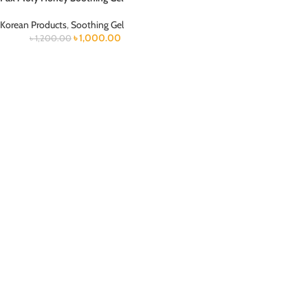
Korean Products
,
Soothing Gel
৳
1,000.00
৳
1,200.00