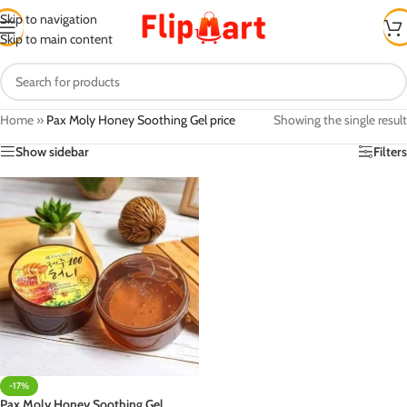
Skip to navigation
Skip to main content
Home
»
Pax Moly Honey Soothing Gel price
Showing the single result
Show sidebar
Filters
-17%
Pax Moly Honey Soothing Gel