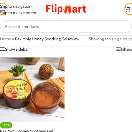
Skip to navigation
Skip to main content
Home
»
Pax Moly Honey Soothing Gel review
Showing the single result
Show sidebar
Filters
-17%
Pax Moly Honey Soothing Gel