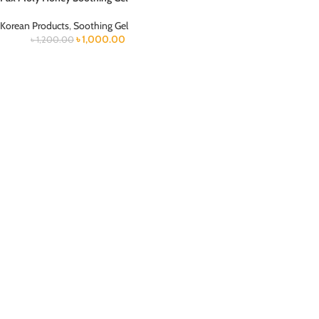
Korean Products
,
Soothing Gel
৳
1,000.00
৳
1,200.00