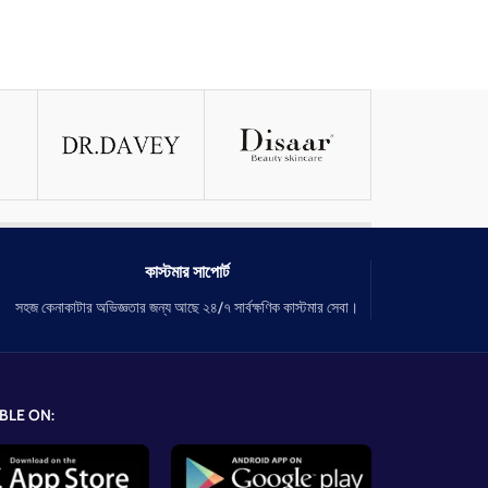
কাস্টমার সাপোর্ট
সহজ কেনাকাটার অভিজ্ঞতার জন্য আছে ২৪/৭ সার্বক্ষণিক কাস্টমার সেবা।
BLE ON: