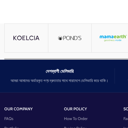
দেশব্যাপী ডেলিভারি
আমরা আমাদের অর্ডারকৃত পণ্য দ্রুততার সাথে সারাদেশে ডেলিভারি করে থাকি।
OUR COMPANY
OUR POLICY
SO
FAQs
How To Order
Fa