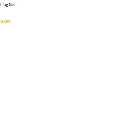
hing Gel
0.00