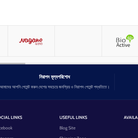
নিরাপদ মূল্যপরিশোধ
আমাদের আপনি পেমেন্ট করুন দেশের সবচেয়ে জনপ্রিয় ও নিরাপদ পেমেন্ট পদ্ধতিতে।
CIAL LINKS
USEFUL LINKS
AVAILA
cebook
Blog Site