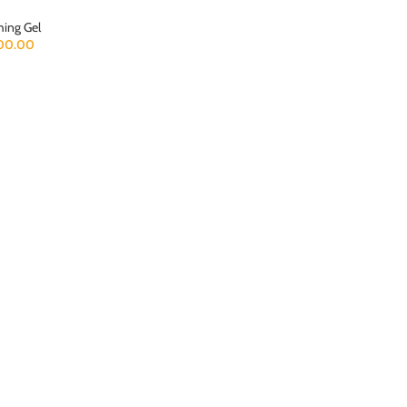
hing Gel
00.00