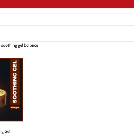
 soothing gel bd price
ng Gel