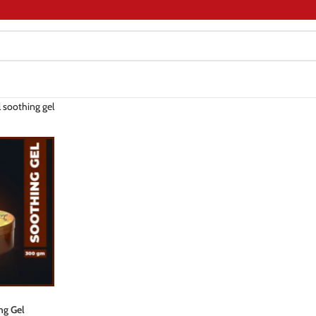
 soothing gel
ng Gel