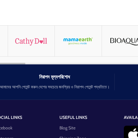
নিরাপদ মূল্যপরিশোধ
আমাদের আপনি পেমেন্ট করুন দেশের সবচেয়ে জনপ্রিয় ও নিরাপদ পেমেন্ট পদ্ধতিতে।
CIAL LINKS
USEFUL LINKS
AVAILA
cebook
Blog Site