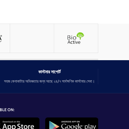
কাস্টমার সাপোর্ট
সহজ কেনাকাটার অভিজ্ঞতার জন্য আছে ২৪/৭ সার্বক্ষণিক কাস্টমার সেবা।
BLE ON: