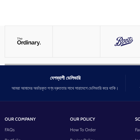
দেশব্যাপী ডেলিভারি
আমরা আমাদের অর্ডারকৃত পণ্য দ্রুততার সাথে সারাদেশে ডেলিভারি করে থাকি।
OUR COMPANY
OUR POLICY
SO
FAQs
How To Order
Fa