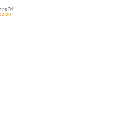
hing Gel
00.00