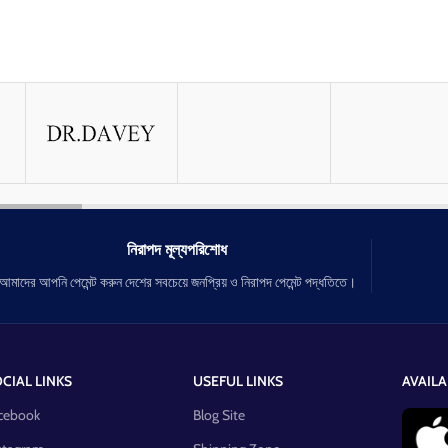
নিরাপদ মূল্যপরিশোধ
আমাদের আপনি পেমেন্ট করুন দেশের সবচেয়ে জনপ্রিয় ও নিরাপদ পেমেন্ট পদ্ধতিতে।
CIAL LINKS
USEFUL LINKS
AVAILA
cebook
Blog Site