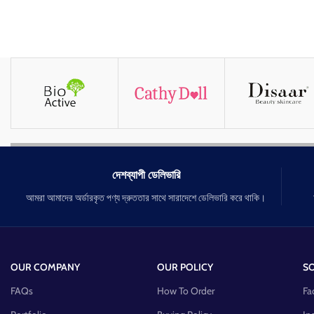
দেশব্যাপী ডেলিভারি
আমরা আমাদের অর্ডারকৃত পণ্য দ্রুততার সাথে সারাদেশে ডেলিভারি করে থাকি।
OUR COMPANY
OUR POLICY
SO
FAQs
How To Order
Fa