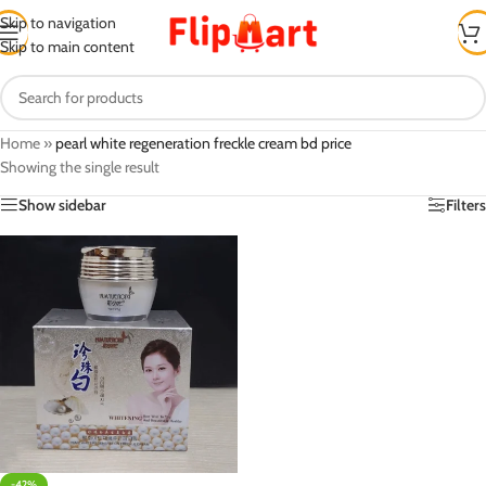
Skip to navigation
Skip to main content
Home
»
pearl white regeneration freckle cream bd price
Showing the single result
Show sidebar
Filters
-42%