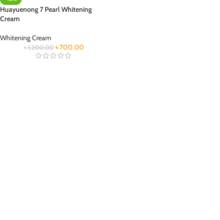
Huayuenong 7 Pearl Whitening
Cream
Whitening Cream
৳
700.00
৳
1,200.00