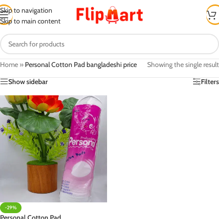
Skip to navigation
Skip to main content
Home
»
Personal Cotton Pad bangladeshi price
Showing the single result
Show sidebar
Filters
-29%
Personal Cotton Pad