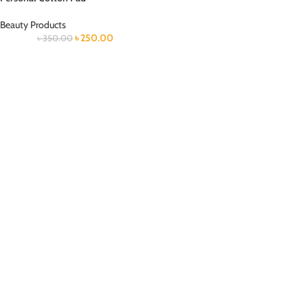
Beauty Products
৳
250.00
৳
350.00