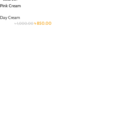
Pink Cream
Day Cream
৳
850.00
৳
1,000.00