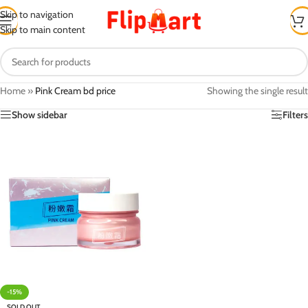
Skip to navigation
Skip to main content
Home
»
Pink Cream bd price
Showing the single result
Show sidebar
Filters
-15%
SOLD OUT