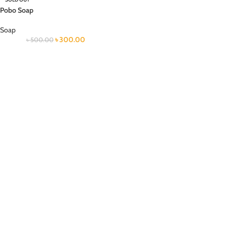
Pobo Soap
Soap
৳
300.00
৳
500.00