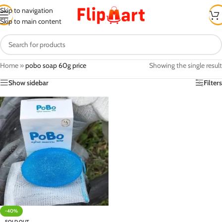
Skip to navigation
Skip to main content
Home
»
pobo soap 60g price
Showing the single result
Show sidebar
Filters
-40%
SOLD OUT