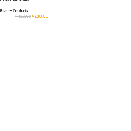
Beauty Products
৳
280.00
৳
400.00