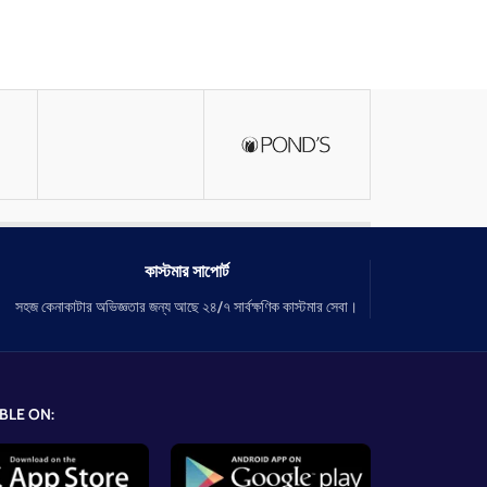
কাস্টমার সাপোর্ট
সহজ কেনাকাটার অভিজ্ঞতার জন্য আছে ২৪/৭ সার্বক্ষণিক কাস্টমার সেবা।
BLE ON: