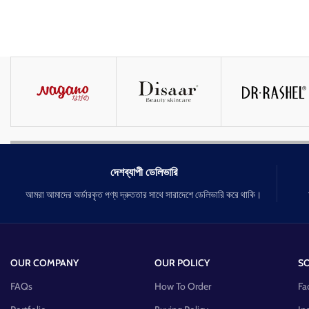
দেশব্যাপী ডেলিভারি
আমরা আমাদের অর্ডারকৃত পণ্য দ্রুততার সাথে সারাদেশে ডেলিভারি করে থাকি।
OUR COMPANY
OUR POLICY
SO
FAQs
How To Order
Fa