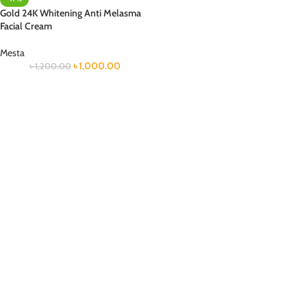
Gold 24K Whitening Anti Melasma
Facial Cream
Mesta
৳
1,000.00
৳
1,200.00