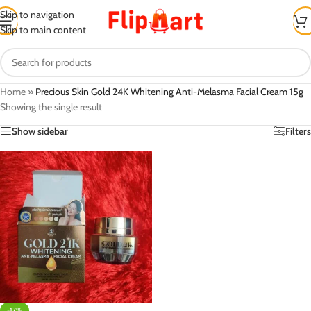
Skip to navigation
Skip to main content
Home
»
Precious Skin Gold 24K Whitening Anti-Melasma Facial Cream 15g
Showing the single result
Show sidebar
Filters
-17%