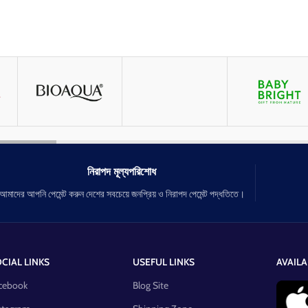
নিরাপদ মূল্যপরিশোধ
আমাদের আপনি পেমেন্ট করুন দেশের সবচেয়ে জনপ্রিয় ও নিরাপদ পেমেন্ট পদ্ধতিতে।
CIAL LINKS
USEFUL LINKS
AVAILA
cebook
Blog Site