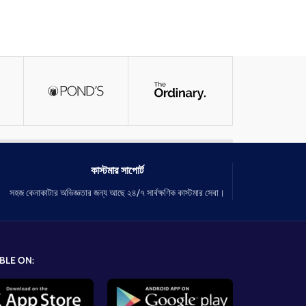
কাস্টমার সাপোর্ট
সহজ কেনাকাটার অভিজ্ঞতার জন্য আছে ২৪/৭ সার্বক্ষণিক কাস্টমার সেবা।
BLE ON: