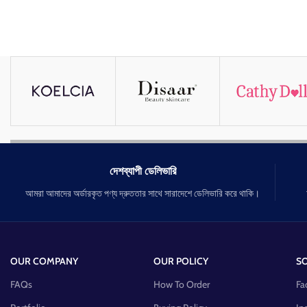
দেশব্যাপী ডেলিভারি
আমরা আমাদের অর্ডারকৃত পণ্য দ্রুততার সাথে সারাদেশে ডেলিভারি করে থাকি।
OUR COMPANY
OUR POLICY
SO
FAQs
How To Order
Fa