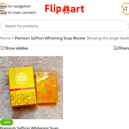
Skip to navigation
Skip to main content
Home
»
Premium Saffron Whitening Soap Review
Showing the single result
Show sidebar
Filters
-40%
Premium Saffron Whitening Soap