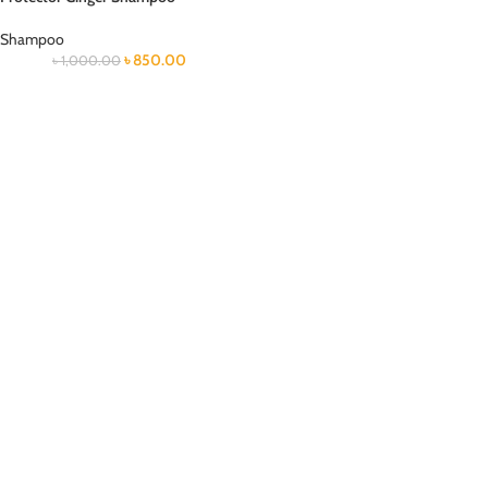
Shampoo
৳
850.00
৳
1,000.00