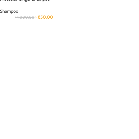
Shampoo
৳
850.00
৳
1,000.00