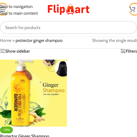
Skip to navigation
Skip to main content
Home
»
protector ginger shampoo
Showing the single result
Show sidebar
Filters
-15%
Protector Ginger Shampoo