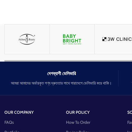
দেশব্যাপী ডেলিভারি
আমরা আমাদের অর্ডারকৃত পণ্য দ্রুততার সাথে সারাদেশে ডেলিভারি করে থাকি।
OUR COMPANY
OUR POLICY
SO
FAQs
How To Order
Fa