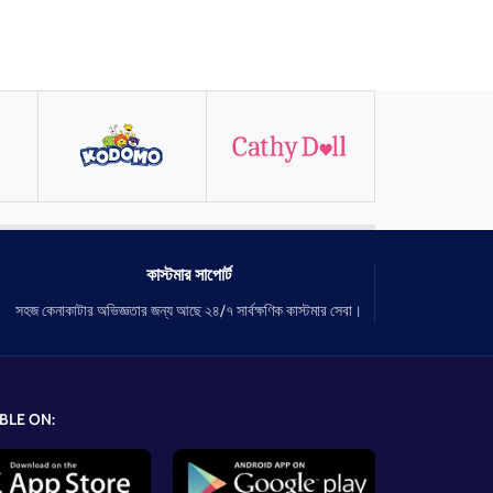
কাস্টমার সাপোর্ট
সহজ কেনাকাটার অভিজ্ঞতার জন্য আছে ২৪/৭ সার্বক্ষণিক কাস্টমার সেবা।
BLE ON: