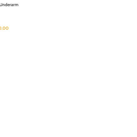
 Underarm
0.00