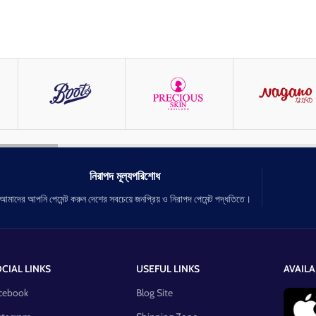
নিরাপদ মূল্যপরিশোধ
আমাদের আপনি পেমেন্ট করুন দেশের সবচেয়ে জনপ্রিয় ও নিরাপদ পেমেন্ট পদ্ধতিতে।
CIAL LINKS
USEFUL LINKS
AVAILA
cebook
Blog Site