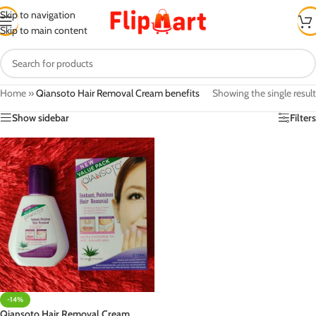
Skip to navigation
Skip to main content
Home
»
Qiansoto Hair Removal Cream benefits
Showing the single result
Show sidebar
Filters
-14%
Qiansoto Hair Removal Cream