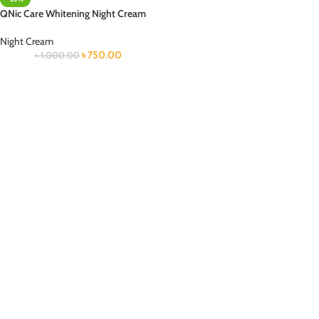
QNic Care Whitening Night Cream
Night Cream
৳
750.00
৳
1,000.00