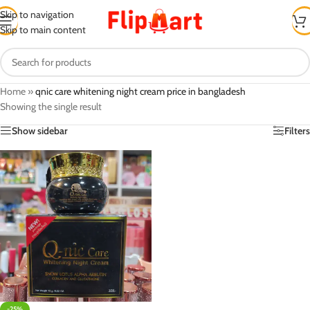
Skip to navigation
Skip to main content
Home
»
qnic care whitening night cream price in bangladesh
Showing the single result
Show sidebar
Filters
-25%