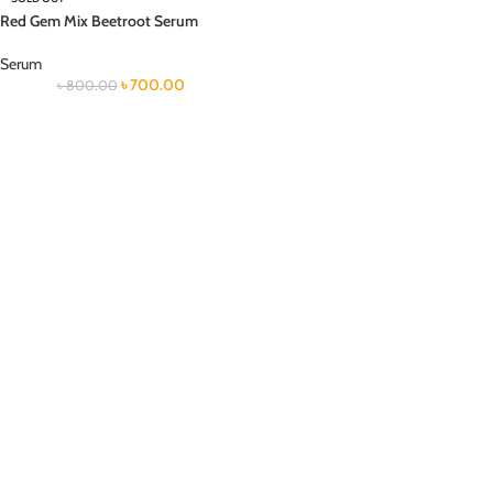
Red Gem Mix Beetroot Serum
Serum
৳
700.00
৳
800.00