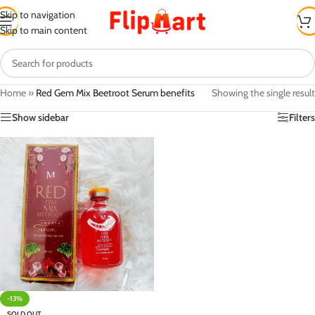
Skip to navigation
Skip to main content
Home
»
Red Gem Mix Beetroot Serum benefits
Showing the single result
Show sidebar
Filters
-13%
SOLD OUT