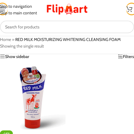
Skip to navigation
Skip to main content
Home
»
RED MILK MOISTURIZING WHITENING CLEANSING FOAM
Showing the single result
Show sidebar
Filters
-14%