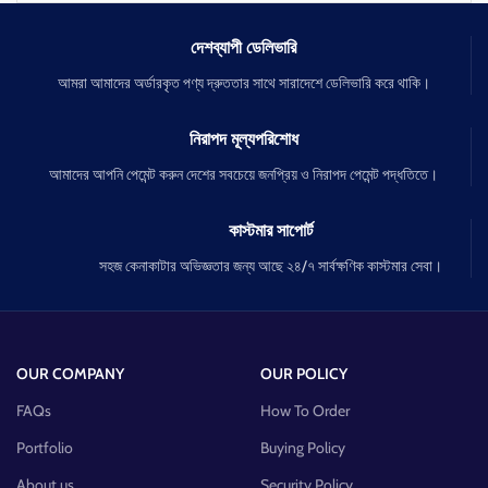
দেশব্যাপী ডেলিভারি
আমরা আমাদের অর্ডারকৃত পণ্য দ্রুততার সাথে সারাদেশে ডেলিভারি করে থাকি।
নিরাপদ মূল্যপরিশোধ
আমাদের আপনি পেমেন্ট করুন দেশের সবচেয়ে জনপ্রিয় ও নিরাপদ পেমেন্ট পদ্ধতিতে।
কাস্টমার সাপোর্ট
সহজ কেনাকাটার অভিজ্ঞতার জন্য আছে ২৪/৭ সার্বক্ষণিক কাস্টমার সেবা।
OUR COMPANY
OUR POLICY
FAQs
How To Order
Portfolio
Buying Policy
About us
Security Policy