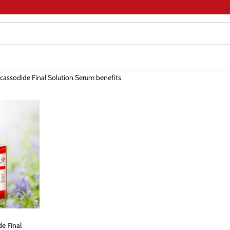
icassodide Final Solution Serum benefits
de Final