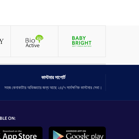
কাস্টমার সাপোর্ট
সহজ কেনাকাটার অভিজ্ঞতার জন্য আছে ২৪/৭ সার্বক্ষণিক কাস্টমার সেবা।
BLE ON: