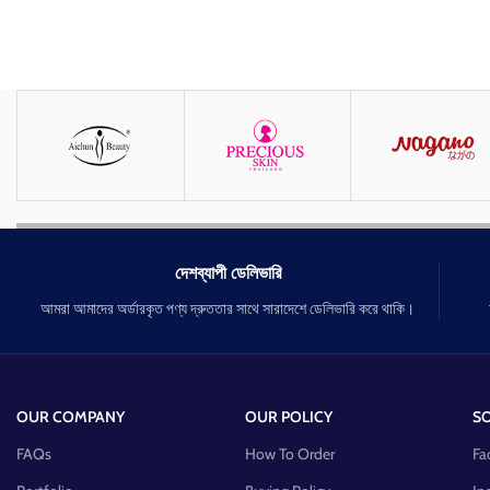
দেশব্যাপী ডেলিভারি
আমরা আমাদের অর্ডারকৃত পণ্য দ্রুততার সাথে সারাদেশে ডেলিভারি করে থাকি।
OUR COMPANY
OUR POLICY
SO
FAQs
How To Order
Fa