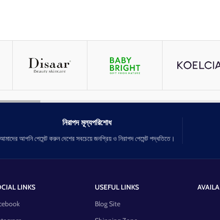
নিরাপদ মূল্যপরিশোধ
আমাদের আপনি পেমেন্ট করুন দেশের সবচেয়ে জনপ্রিয় ও নিরাপদ পেমেন্ট পদ্ধতিতে।
CIAL LINKS
USEFUL LINKS
AVAILA
cebook
Blog Site