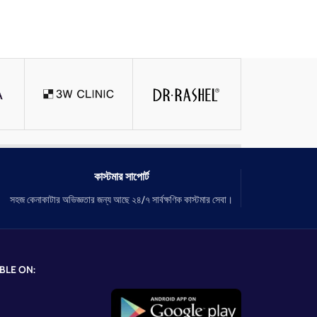
কাস্টমার সাপোর্ট
সহজ কেনাকাটার অভিজ্ঞতার জন্য আছে ২৪/৭ সার্বক্ষণিক কাস্টমার সেবা।
BLE ON: