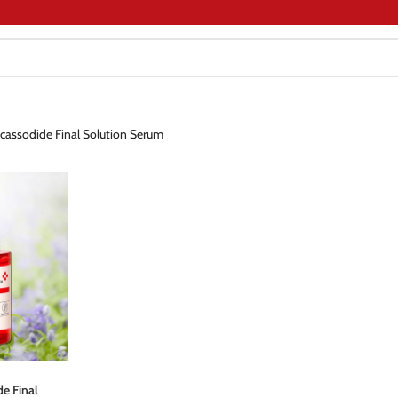
icassodide Final Solution Serum
de Final