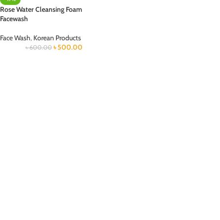
Rose Water Cleansing Foam
Facewash
Face Wash
,
Korean Products
৳
500.00
৳
600.00