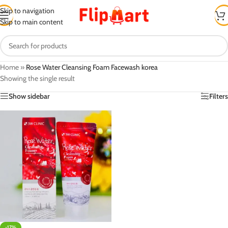
Skip to navigation
Skip to main content
Home
»
Rose Water Cleansing Foam Facewash korea
Showing the single result
Show sidebar
Filters
-17%