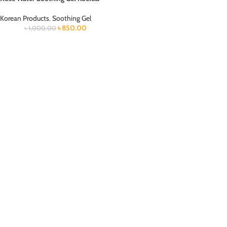
Korean Products
,
Soothing Gel
৳
850.00
৳
1,000.00