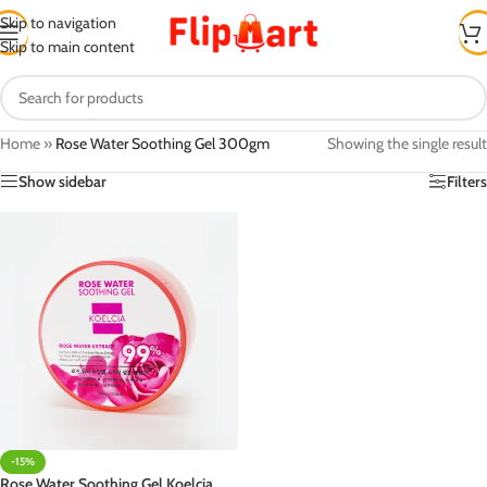
Skip to navigation
Skip to main content
Home
»
Rose Water Soothing Gel 300gm
Showing the single result
Show sidebar
Filters
-15%
Rose Water Soothing Gel Koelcia