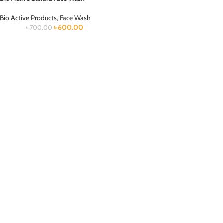
Bio Active Products
,
Face Wash
৳
600.00
৳
700.00