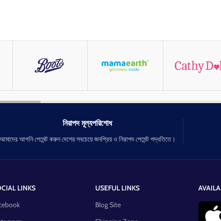
নিরাপদ মূল্যপরিশোধ
আমাদের আপনি পেমেন্ট করুন দেশের সবচেয়ে জনপ্রিয় ও নিরাপদ পেমেন্ট পদ্ধতিতে।
CIAL LINKS
USEFUL LINKS
AVAILA
cebook
Blog Site