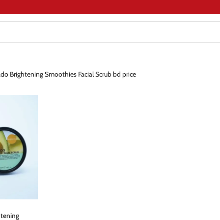
do Brightening Smoothies Facial Scrub bd price
htening