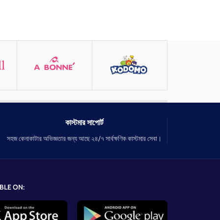
কাস্টমার সাপোর্ট
সহজ কেনাকাটার অভিজ্ঞতার জন্য আছে ২৪/৭ সার্বক্ষণিক কাস্টমার সেবা।
BLE ON: