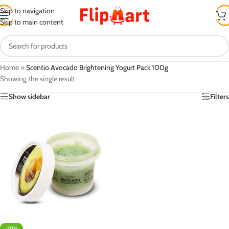
Skip to navigation
Skip to main content
Home
»
Scentio Avocado Brightening Yogurt Pack 100g
Showing the single result
Show sidebar
Filters
-20%