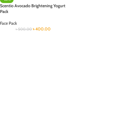
Scentio Avocado Brightening Yogurt
Pack
Face Pack
৳
400.00
৳
500.00