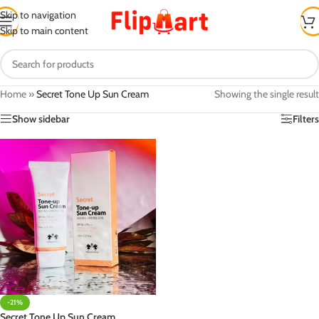
Skip to navigation
Skip to main content
Home
»
Secret Tone Up Sun Cream
Showing the single result
Show sidebar
Filters
-21%
Secret Tone Up Sun Cream