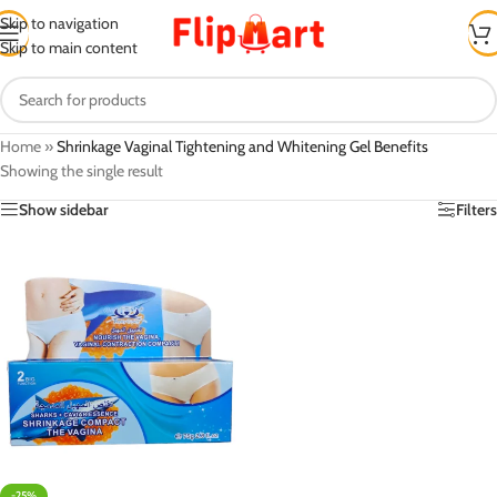
Skip to navigation
Skip to main content
Home
»
Shrinkage Vaginal Tightening and Whitening Gel Benefits
Showing the single result
Show sidebar
Filters
-25%