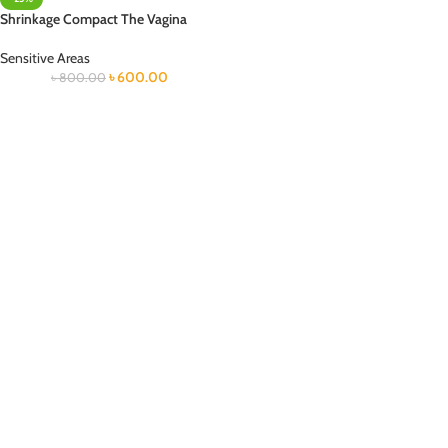
Shrinkage Compact The Vagina
Sensitive Areas
৳
600.00
৳
800.00