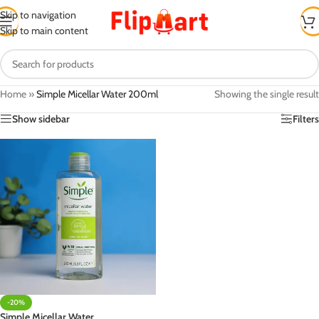
Skip to navigation
Skip to main content
Home
»
Simple Micellar Water 200ml
Showing the single result
Show sidebar
Filters
-20%
Simple Micellar Water