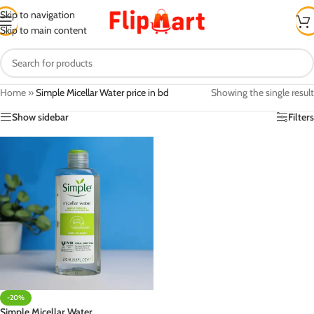
Skip to navigation
Skip to main content
Home
»
Simple Micellar Water price in bd
Showing the single result
Show sidebar
Filters
-20%
Simple Micellar Water