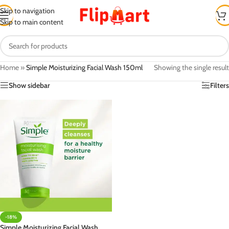
Skip to navigation
Skip to main content
Home
»
Simple Moisturizing Facial Wash 150ml
Showing the single result
Show sidebar
Filters
-18%
Simple Moisturizing Facial Wash