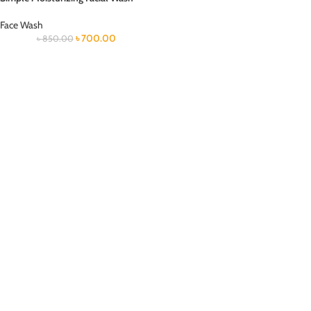
Face Wash
৳
700.00
৳
850.00