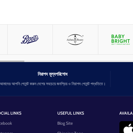
নিরাপদ মূল্যপরিশোধ
আমাদের আপনি পেমেন্ট করুন দেশের সবচেয়ে জনপ্রিয় ও নিরাপদ পেমেন্ট পদ্ধতিতে।
CIAL LINKS
USEFUL LINKS
AVAILA
cebook
Blog Site