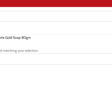
hite Gold Soap 80gm
d matching your selection.