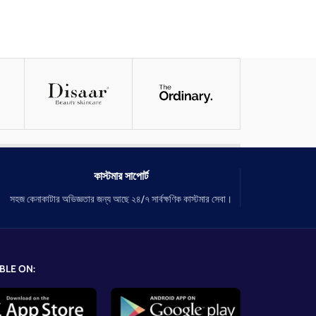
কাস্টমার সাপোর্ট
সহজ কেনাকাটার অভিজ্ঞতার জন্য আছে ২৪/৭ সার্বক্ষণিক কাস্টমার সেবা।
BLE ON: