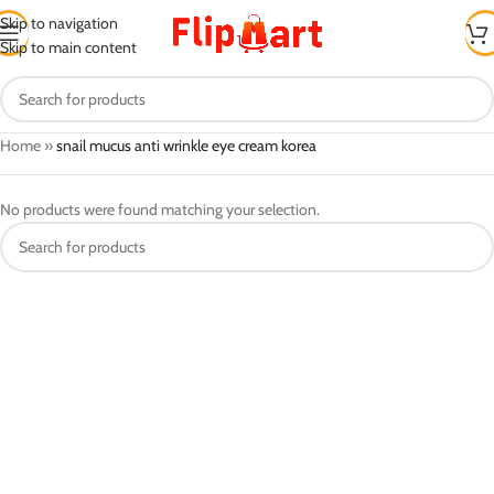
Skip to navigation
Skip to main content
Home
»
snail mucus anti wrinkle eye cream korea
No products were found matching your selection.