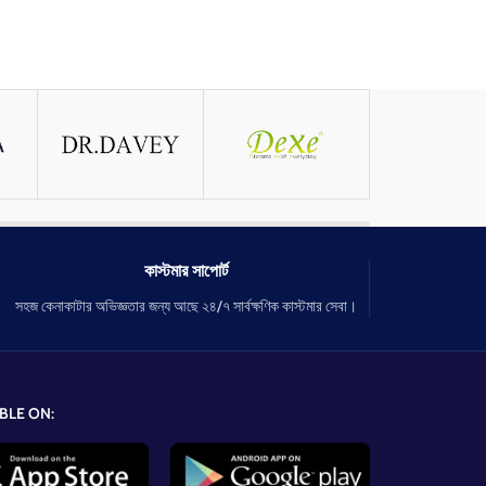
কাস্টমার সাপোর্ট
সহজ কেনাকাটার অভিজ্ঞতার জন্য আছে ২৪/৭ সার্বক্ষণিক কাস্টমার সেবা।
BLE ON: