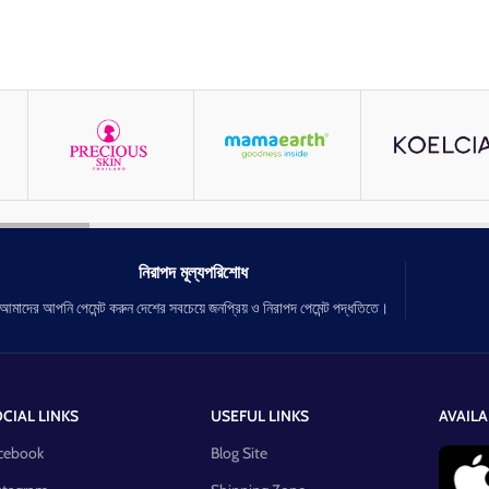
নিরাপদ মূল্যপরিশোধ
আমাদের আপনি পেমেন্ট করুন দেশের সবচেয়ে জনপ্রিয় ও নিরাপদ পেমেন্ট পদ্ধতিতে।
CIAL LINKS
USEFUL LINKS
AVAILA
cebook
Blog Site