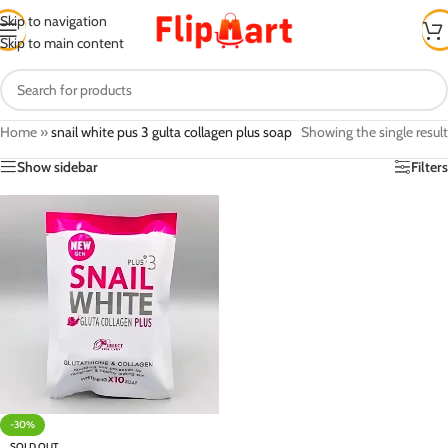
Skip to navigation
Skip to main content
Home
»
snail white pus 3 gulta collagen plus soap
Showing the single result
Show sidebar
Filters
-30%
SOLD OUT