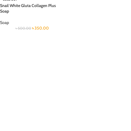
Snail White Gluta Collagen Plus
Soap
Soap
৳
350.00
৳
500.00