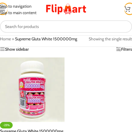
Skip to navigation
Skip to main content
Home
»
Supreme Gluta White 1500000mg
Showing the single result
Show sidebar
Filters
-25%
Supreme Gluta White 1500000mg