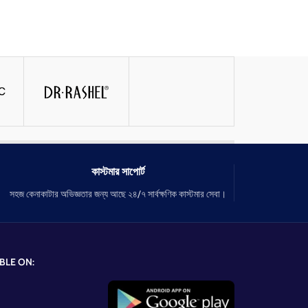
কাস্টমার সাপোর্ট
সহজ কেনাকাটার অভিজ্ঞতার জন্য আছে ২৪/৭ সার্বক্ষণিক কাস্টমার সেবা।
BLE ON: