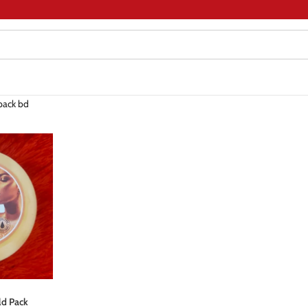
pack bd
ld Pack