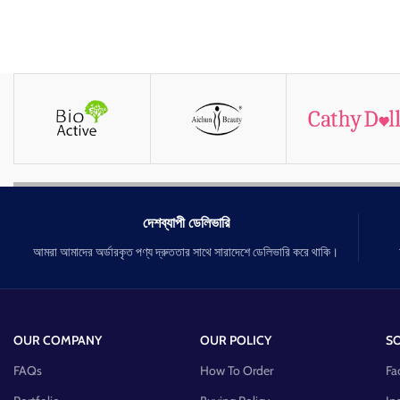
দেশব্যাপী ডেলিভারি
আমরা আমাদের অর্ডারকৃত পণ্য দ্রুততার সাথে সারাদেশে ডেলিভারি করে থাকি।
OUR COMPANY
OUR POLICY
SO
FAQs
How To Order
Fa