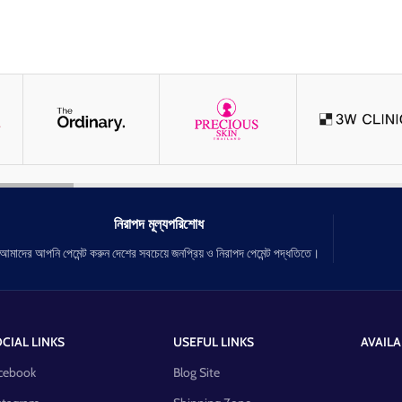
নিরাপদ মূল্যপরিশোধ
আমাদের আপনি পেমেন্ট করুন দেশের সবচেয়ে জনপ্রিয় ও নিরাপদ পেমেন্ট পদ্ধতিতে।
CIAL LINKS
USEFUL LINKS
AVAILA
cebook
Blog Site