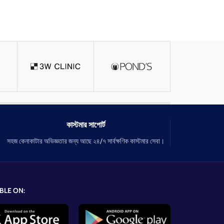
কাস্টমার সাপোর্ট
সহজ কেনাকাটার অভিজ্ঞতার জন্য আছে ২৪/৭ সার্বক্ষণিক কাস্টমার সেবা।
BLE ON: