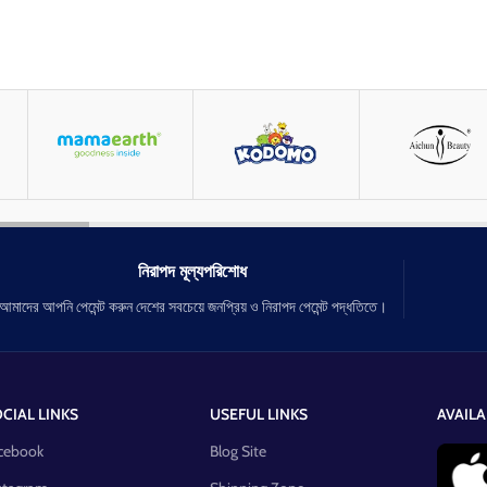
নিরাপদ মূল্যপরিশোধ
আমাদের আপনি পেমেন্ট করুন দেশের সবচেয়ে জনপ্রিয় ও নিরাপদ পেমেন্ট পদ্ধতিতে।
CIAL LINKS
USEFUL LINKS
AVAILA
cebook
Blog Site