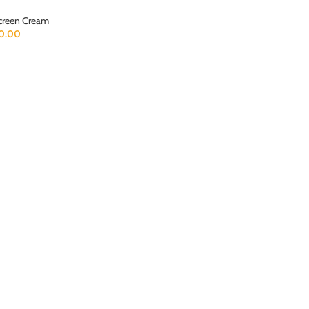
creen Cream
0.00